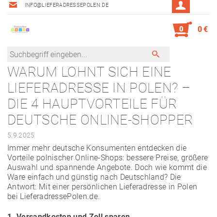
INFO@LIEFERADRESSEPOLEN.DE
0
0 €
WARUM LOHNT SICH EINE
LIEFERADRESSE IN POLEN? –
DIE 4 HAUPTVORTEILE FÜR
DEUTSCHE ONLINE-SHOPPER
5.9.2025
Immer mehr deutsche Konsumenten entdecken die
Vorteile polnischer Online-Shops: bessere Preise, größere
Auswahl und spannende Angebote. Doch wie kommt die
Ware einfach und günstig nach Deutschland? Die
Antwort: Mit einer persönlichen Lieferadresse in Polen
bei LieferadressePolen.de.
1. Versandkosten und Zoll sparen