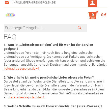
INFO@LIEFERADRESSEPOLEN.DE
0
0 €
FAQ
1. Was ist „Lieferadresse Polen“ und für wen ist der Service
geeignet?
Lieferadresse Polen stellt dir nach Bestellung eine polnische
Lieferadresse zur Verfügung. Du kannst dort Pakete aus polnischen
(oder anderen) Shops empfangen; wir konsolidieren und schicken die
Sendungen anschließend nach Deutschland oder in andere EU-Länder.
lieferadressepolen.de
+1
2. Wie erhalte ich meine persönliche Lieferadresse in Polen?
Du bestellst auf der Website die Dienstleistung „Versand annehmen“
(bzw. legst die gewünschte Dienstleistung in den Warenkorb). Nach
Bestellung erhältst du per E-Mail die konkrete Lieferadresse in Polen.
Danach gibst du diese Adresse beim Online-Shop als Lieferadresse
an.
lieferadressepolen.de
+1
3. Welche Schritte muss ich konkret durchlaufen (Kurz-Prozess)?